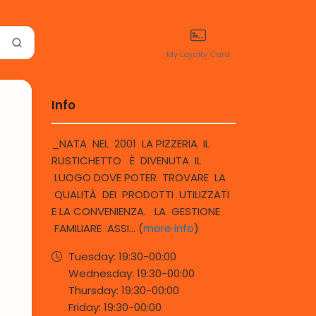
My Loyalty Card
Info
_NATA NEL 2001 LA PIZZERIA IL
RUSTICHETTO È DIVENUTA IL
LUOGO DOVE POTER TROVARE LA
QUALITÀ DEI PRODOTTI UTILIZZATI
E LA CONVENIENZA. LA GESTIONE
FAMILIARE ASSI... (
more info
)
Tuesday:
19:30-
00:00
Wednesday:
19:30-
00:00
Thursday:
19:30-
00:00
Friday:
19:30-
00:00